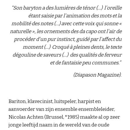
“Son baryton a des lumières de ténor (...) l’oreille
étant saisie par l’animation des mots et la
mobilité des notes (...) avec cette voix qui sonne «
naturelle », les ornements des da capo ont l’air de
procéder d’un pur instinct, guidé par l’affect du
moment (...) Croqué à pleines dents, le texte
dégouline de saveurs (...) des qualités de ferveur
et de fantaisie peu communes.”
(Diapason Magazine).
Bariton, klavecinist, luitspeler, harpist en
aanvoerder van zijn ensemble ensembleleider,
Nicolas Achten (Brussel, °1985) maakte al op zeer
jonge leeftijd naam in de wereld van de oude