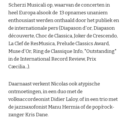
Scherzi Musicali op, waarvan de concerten in
heel Europa alsook de 13 opnames unaniem
enthousiast werden onthaald door het publiek en
de internationale pers (Diapason d'or, Diapason
découverte, Choc de Classica, Joker de Crescendo,
La Clef de ResMusica, Prelude Classics Award,
Muse d'Or, Ring de Classique Info, "Outstanding"
in de International Record Review, Prix
Cæcilia...).
Daarnaast verkent Nicolas ook atypische
ontmoetingen, in een duo met de
volksaccordeonist Didier Laloy, of in een trio met
de jazzsaxofonist Manu Hermia of de pop/rock-
zanger Kris Dane.