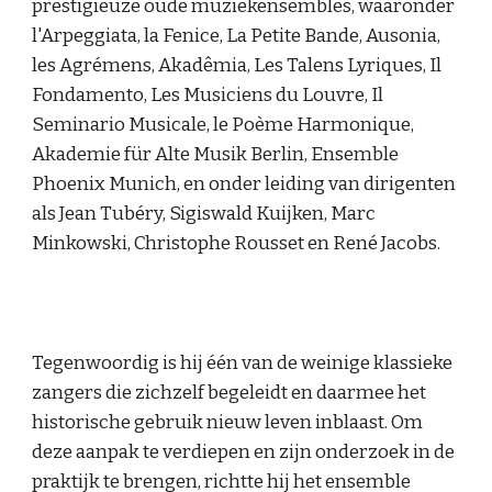
prestigieuze oude muziekensembles, waaronder
l'Arpeggiata, la Fenice, La Petite Bande, Ausonia,
les Agrémens, Akadêmia, Les Talens Lyriques, Il
Fondamento, Les Musiciens du Louvre, Il
Seminario Musicale, le Poème Harmonique,
Akademie für Alte Musik Berlin, Ensemble
Phoenix Munich, en onder leiding van dirigenten
als Jean Tubéry, Sigiswald Kuijken, Marc
Minkowski, Christophe Rousset en René Jacobs.
Tegenwoordig is hij één van de weinige klassieke
zangers die zichzelf begeleidt en daarmee het
historische gebruik nieuw leven inblaast. Om
deze aanpak te verdiepen en zijn onderzoek in de
praktijk te brengen, richtte hij het ensemble