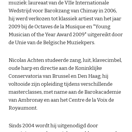
muziek: laureaat van de VIIe Internationale
Wedstrijd voor Barokzang van Chimay in 2006,
hij werd verkozen tot klassiek artiest van het jaar
2009 bij de Octaves de la Musique en "Young
Musician of the Year Award 2009" uitgereikt door
de Unie van de Belgische Muziekpers.
Nicolas Achten studeerde zang, luit, klavecimbel,
oude harp en directie aan de Koninklijke
Conservatoria van Brussel en Den Haag; hij
voltooide zijn opleiding tijdens verschillende
masterclasses, met name aan de Barokacademie
van Ambronay en aan het Centre de la Voix de
Royaumont.
Sinds 2004 wordt hij uitgenodigd door